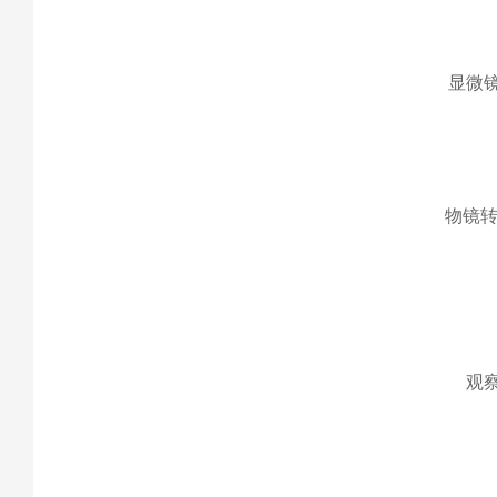
显微
物镜
观