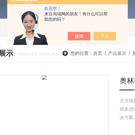
欢迎您！
来自局域网的朋友！有什么可以帮
助您的吗？
展示
您的位置：
首页
/
产品展示
/
/ PRODUCT DISPLAY
奥林
北京瑞
很多进
决方案