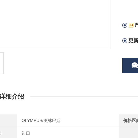
更
详细介绍
OLYMPUS/奥林巴斯
价格区
别
进口