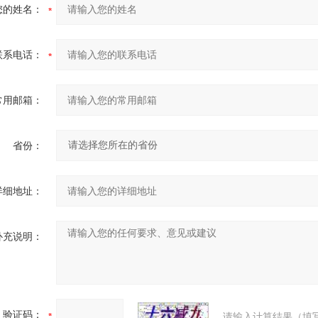
您的姓名：
联系电话：
常用邮箱：
省份：
详细地址：
补充说明：
验证码：
请输入计算结果（填