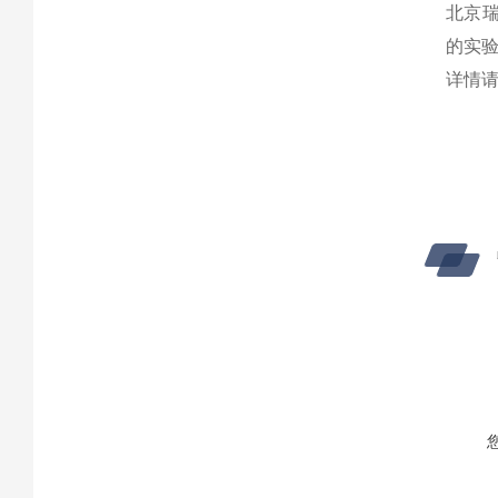
北京
的实
详情