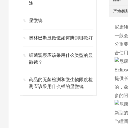
途
产地类
显微镜
尼康
N
一般
奥林巴斯显微镜如何辨别哪款好
分重
合使
细菌观察应该采用什么类型的显
微镜？
Eclip
提供
药品的无菌检测和微生物限度检
测应该采用什么样的显微镜
的，
多的
新型
当瞳