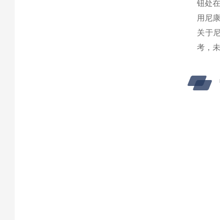
钮处
用尼
关于
考，