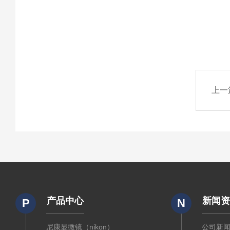
上一
产品中心
新闻
P
N
尼康显微镜（nikon）
公司新