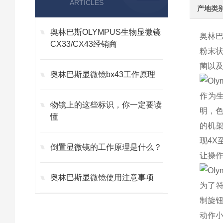
ARTICLES
产地类
奥林巴斯OLYMPUS生物显微镜
奥林巴
CX33/CX43经销商
粉末
菌以
奥林巴斯显微镜bx43工作原理
作为生
物镜上的这些标识，你一定要读
明，色
懂
的机
现
4X
倒置显微镜的工作原理是什么？
让操
奥林巴斯显微镜使用注意事项
为了符
制旋
动作