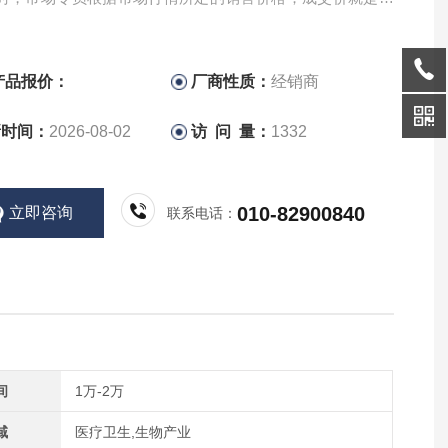
商家到用户这一过程中，用户所支付的款。
产品报价：
厂商性质：
经销商
新时间：
2026-08-02
访 问 量：
1332
010-82900840
立即咨询
联系电话：
间
1万-2万
域
医疗卫生,生物产业