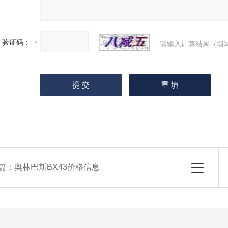
验证码：
请输入计算结果（填
篇：
奥林巴斯BX43价格信息