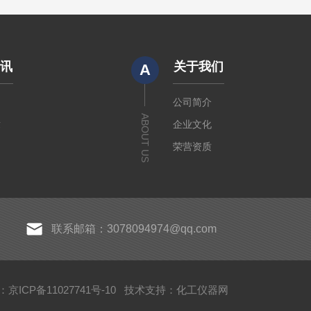
资讯
关于我们
A
闻
公司简介
ABOUT US
章
企业文化
荣营资质
联系邮箱：3078094974@qq.com
京ICP备11027741号-10
技术支持：
化工仪器网