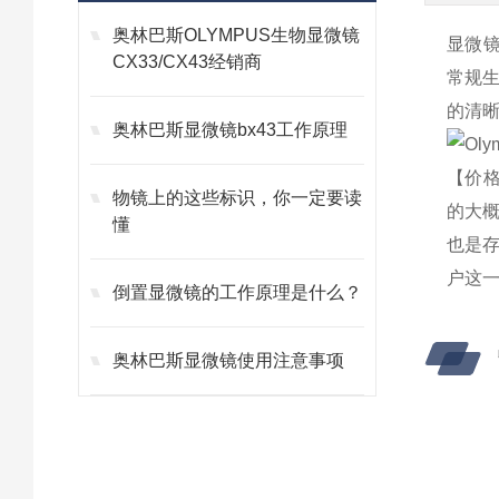
奥林巴斯OLYMPUS生物显微镜
显微镜
CX33/CX43经销商
常规
的清
奥林巴斯显微镜bx43工作原理
【价格
物镜上的这些标识，你一定要读
的大
懂
也是
户这
倒置显微镜的工作原理是什么？
奥林巴斯显微镜使用注意事项