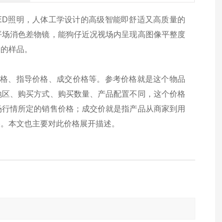
的LED照明，人体工学设计的高级智能即舒适又高质量的
平场消色差物镜，能狗仔近况视场内呈现高图像平整度
匀的样品。
考价格、指导价格、成交价格等。参考价格就是这个物品
地区、购买方式、购买数量、产品配置不同，这个价格
场行情所定的销售价格；成交价就是指产品从商家到用
格。本文也主要对此价格展开描述。