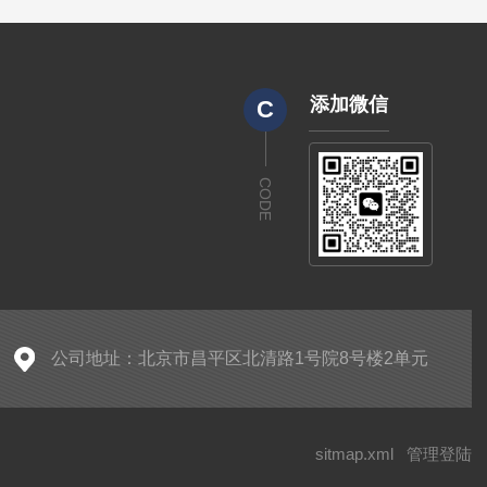
添加微信
C
CODE
公司地址：北京市昌平区北清路1号院8号楼2单元
sitmap.xml
管理登陆