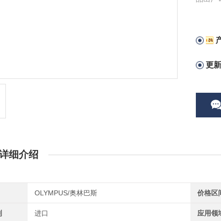
产品从
更
详细介绍
OLYMPUS/奥林巴斯
价格区
别
进口
应用领