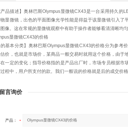
产品描述】奥林巴斯Olympus显微镜CX43是一台采用持久
生物显微镜，出色的平面图像光学性能是得益于该显微镜引入了
晰图像。这在常规的显微镜观察中有助于操作者能够看清清晰均
的基本分类】奥林巴斯Olympus显微镜CX43的价格分为参
概估价，也就是市场价，某商品一般交易时就用这个价格，由于
存在一定的变化；指导价格指的是产品出厂时，市场专员根据市
一过程中，用户所支付的款。我们一般说的价格就是后的成交价
留言询价
产品：