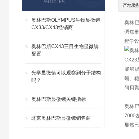
ARTICLES
产地类
奥林巴斯OLYMPUS生物显微镜
奥林
CX33/CX43经销商
调焦
程学
奥林巴斯CX43三目生物显微镜
配置
CX2
能够提
光学显微镜可以观察到分子结构
晰、
吗？
阿贝
奥林巴斯显微镜关键指标
奥林
700
北京奥林巴斯显微镜销售商
显然