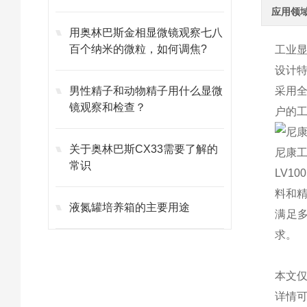
应用领
用奥林巴斯金相显微镜观察七八
百个纳米的微粒，如何调焦?
工业
设计特
男性精子和动物精子用什么显微
采用全
镜观察和检查？
户的
关于奥林巴斯CX33需要了解的
尼康工
常识
LV1
料和精
液氮罐培养箱的主要用途
满足
求。
本文
详情