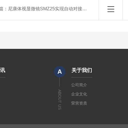
篇：
尼康体视显微镜SMZ25实现自动对接变倍
资讯
关于我们
A
闻
公司简介
ABOUT US
章
企业文化
荣营资质