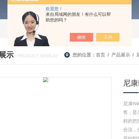
欢迎您！
来自局域网的朋友！有什么可以帮
助您的吗？
展示
您的位置：
首页
/
产品展示
/
/ PRODUCT DISPLAY
尼康N
尼康N
售，是
程的把
合法，
开始到