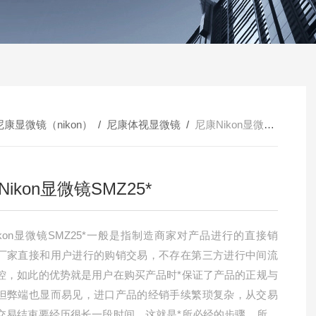
尼康显微镜（nikon）
/
尼康体视显微镜
/
尼康Nikon显微镜SMZ25*
ikon显微镜SMZ25*
ikon显微镜SMZ25*一般是指制造商家对产品进行的直接销
厂家直接和用户进行的购销交易，不存在第三方进行中间流
控，如此的优势就是用户在购买产品时*保证了产品的正规与
但弊端也显而易见，进口产品的经销手续繁琐复杂，从交易
交易结束要经历很长一段时间，这就是*所必经的步骤，所有