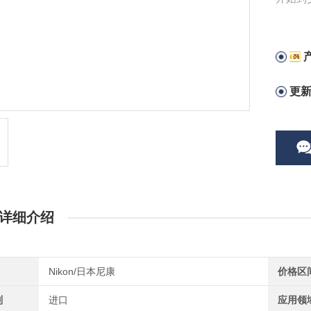
的事项
更
详细介绍
Nikon/日本尼康
价格区
别
进口
应用领