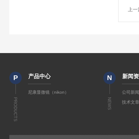
上一
产品中心
新闻
P
N
尼康显微镜（nikon）
公司新
PRODUCTS
NEWS
技术文