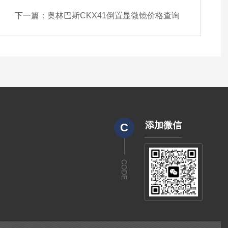
下一篇：
奥林巴斯CKX41倒置显微镜价格查询
添加微信
C
CODE