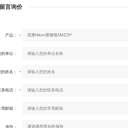
留言询价
产品：
您的单位：
您的姓名：
联系电话：
常用邮箱：
省份：