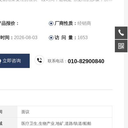
均得按照流程来走。
产品报价：
厂商性质：
经销商
新时间：
2026-08-03
访 问 量：
1653
010-82900840
立即咨询
联系电话：
间
面议
域
医疗卫生,生物产业,地矿,道路/轨道/船舶