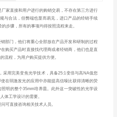
售，是厂家直接和用户进行的购销交易，不存在第三方进行
正规与合法，但弊端也显而易见，进口产品的经销手续
经的步骤，所有的事项均得按照流程来走。
经销部门，他们将重心全部放在产品开发和研制的过程
户在购买产品时直接找代理商或者经销商，他们也是直
琐的流程，为用户购买提供方便。
采用完美变焦光学技术，具备25:1变倍与高NA值您
即使在弱激发光的应用中亦能提高信噪比获得清晰的荧
匀照明的整个35mm培养皿。此外这一突破性的光学设
足人体工学设计的需要。
疑问可直接咨询相关技术人员。