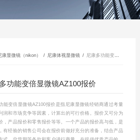
尼康显微镜（nikon）
/
尼康体视显微镜
/
尼康多功能变倍显微镜AZ100报价
多功能变倍显微镜AZ100报价
功能变倍显微镜AZ100报价是指尼康显微镜经销商通过考量
利润和市场竞争等因素，计算出的可行价格。报价又可分为
价，产品报价和零售报价等等。一个产品的报价高与低，是
，有经验的销售公司会在报价前做好充分的准备，结合产品
方式，交货期等条款和客户进行商量。在提供优质产品的同