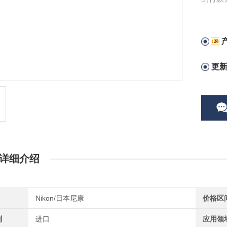
时，让
更
详细介绍
Nikon/日本尼康
价格区
别
进口
应用领