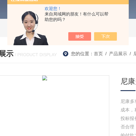
欢迎您！
来自局域网的朋友！有什么可以帮
助您的吗？
展示
您的位置：
首页
/
产品展示
/
/ PRODUCT DISPLAY
尼康
尼康多
成本，
投标报
否合理
的付款