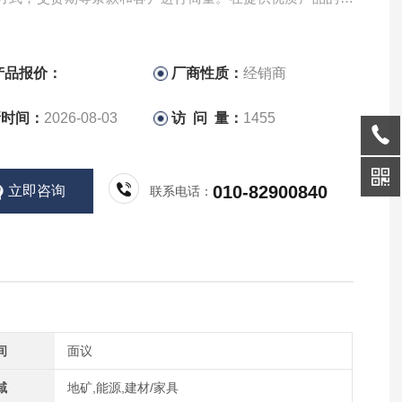
报价对买卖双方都尽量合理。
产品报价：
厂商性质：
经销商
新时间：
2026-08-03
访 问 量：
1455
010-82900840
立即咨询
联系电话：
间
面议
域
地矿,能源,建材/家具