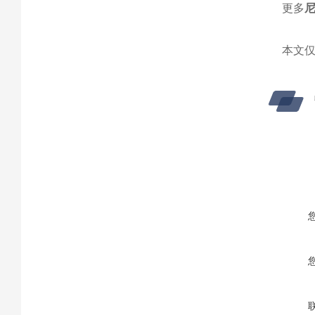
更多
本文