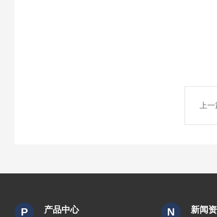
上一
产品中心
新闻
P
N