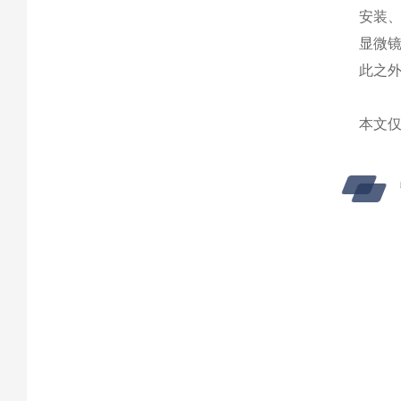
安装
显微
此之
本文