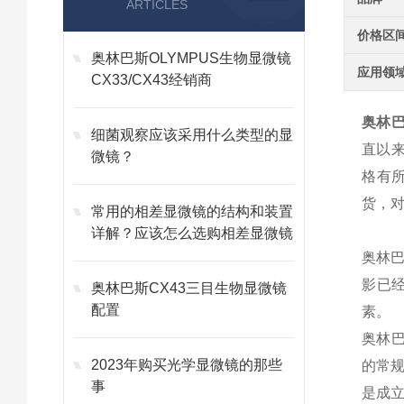
ARTICLES
价格区
奥林巴斯OLYMPUS生物显微镜
应用领
CX33/CX43经销商
奥林巴
细菌观察应该采用什么类型的显
直以
微镜？
格有
货，
常用的相差显微镜的结构和装置
详解？应该怎么选购相差显微镜
奥林
影已
奥林巴斯CX43三目生物显微镜
配置
素。
奥林
2023年购买光学显微镜的那些
的常
事
是成