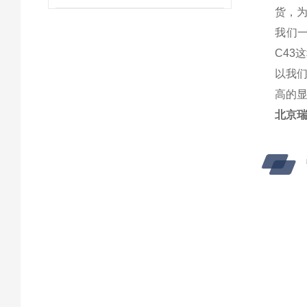
货，
我们
C4
以我
高的
北京