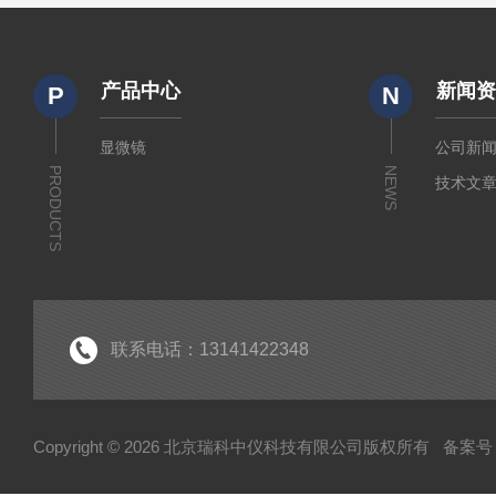
产品中心
新闻
P
N
显微镜
公司新
PRODUCTS
NEWS
技术文
联系电话：13141422348
Copyright © 2026 北京瑞科中仪科技有限公司版权所有
备案号：