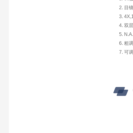
2.
目
3. 4X,
4.
双
5. N.A
6.
粗
7.
可