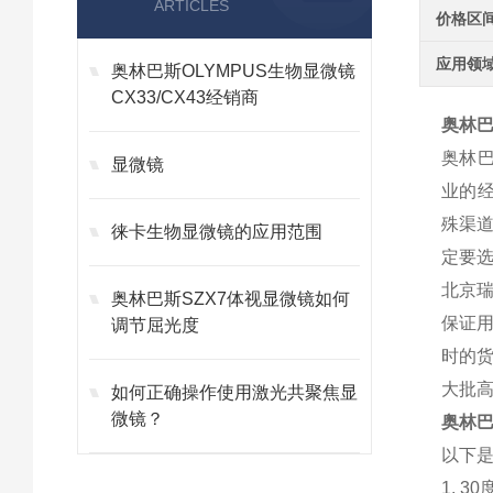
ARTICLES
价格区
应用领
奥林巴斯OLYMPUS生物显微镜
CX33/CX43经销商
奥林巴
奥林
显微镜
业的
殊渠
徕卡生物显微镜的应用范围
定要
北京
奥林巴斯SZX7体视显微镜如何
保证
调节屈光度
时的
大批
如何正确操作使用激光共聚焦显
微镜？
奥林巴
以下
1. 30