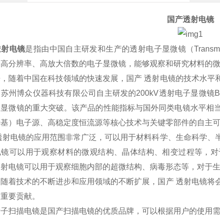
国产透射电镜
透射电镜
是指由中国自主研发和生产的透射电子显微镜（Transmission
种高分辨率、高放大倍数的电子显微镜，能够观察和研究材料的
来，随着中国在科技领域的快速发展，国产 透射电镜的技术水平
苏州博众仪器科技有限公司自主研发的200kV透射电子显微镜BZ
子显微镜的重大突破。该产品的性能指标与国外同类电镜水平相
特基）电子源、高稳定度恒流源等核心技术与关键零部件的自主
 透射电镜的应用范围非常广泛，可以用于材料科学、生命科学、
电镜可以用于观察材料的微观结构、晶体结构、相变过程等，对
透射电镜可以用于观察细胞内部的超微结构、病毒形态等，对于
，随着技术的不断进步和应用领域的不断扩展，国产 透射电镜将
出重要贡献。
量子扫描电镜是国产扫描电镜的优质品牌，可以根据用户的使用