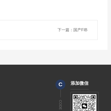
下一篇：
国产FIB
添加微信
C
CODE