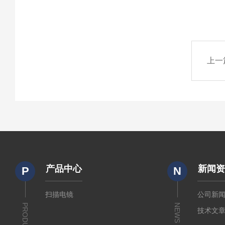
上一
产品中心
新闻
P
N
扫描电镜
公司新
PRODUCTS
NEWS
技术文