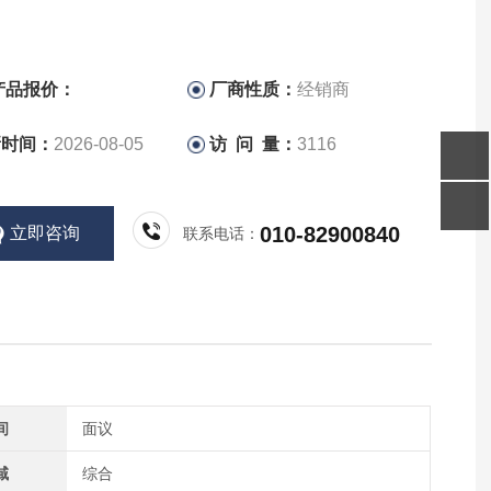
产品报价：
厂商性质：
经销商
新时间：
2026-08-05
访 问 量：
3116
010-82900840
立即咨询
联系电话：
间
面议
域
综合