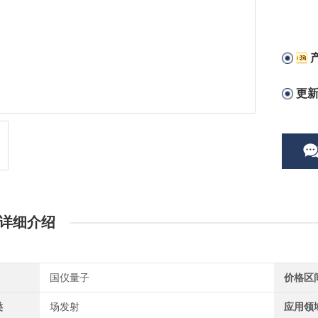
更
详细介绍
国仪量子
价格区
类
场发射
应用领