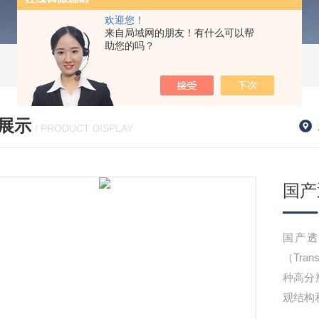
欢迎您！
来自局域网的朋友！有什么可以帮
助您的吗？
展示
/ PRODUCT DISPLAY
国产
国产
（Tran
种高分
观结构