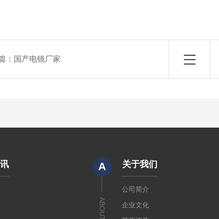
篇：
国产电镜厂家
资讯
关于我们
A
闻
公司简介
ABOUT US
章
企业文化