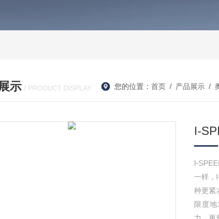
展示
您的位置：
首页
/
产品展示
/
/ PRODUCT DISPLAY
I-
I-SP
一样，I
种更紧
限度地
力，更