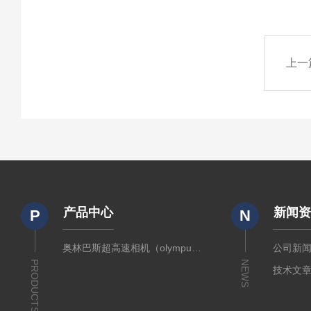
上一
产品中心
新闻
P
N
奥林巴斯超高速相机（olympus）
公司新
PRODUCTS
NEWS
技术文