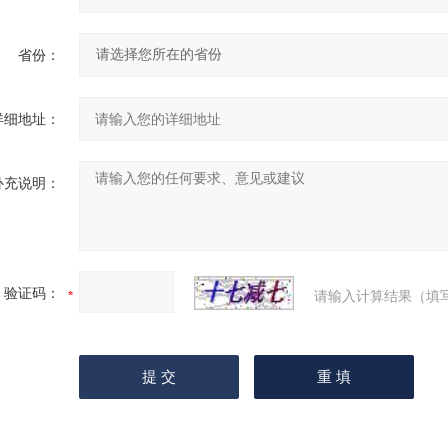
省份：
详细地址：
补充说明：
验证码：
请输入计算结果（填