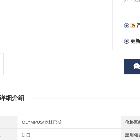
得心应
更
详细介绍
OLYMPUS/奥林巴斯
价格区
别
进口
应用领