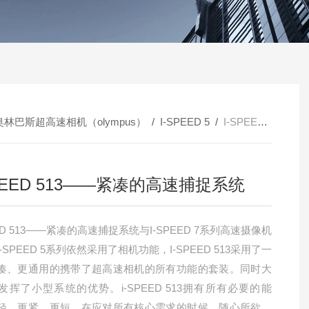
奥林巴斯超高速相机（olympus）
/
I-SPEED 5
/
I-SPEED 513——紧凑的高速捕捉系统
SPEED 513——紧凑的高速捕捉系统
EED 513——紧凑的高速捕捉系统与I-SPEED 7系列高速摄像机
-SPEED 5系列依然采用了相机功能，I-SPEED 513采用了一
凑、更通用的携带了超高速相机的所有功能的套装。同时大
发挥了小型系统的优势。i-SPEED 513拥有所有必要的能
轻、更紧、更短，在应对所有核心需求的时候，随心所欲，