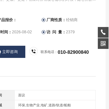
手。
产品报价：
厂商性质：
经销商
新时间：
2026-08-02
访 问 量：
2379
010-82900840
立即咨询
联系电话：
间
面议
域
环保,生物产业,地矿,道路/轨道/船舶