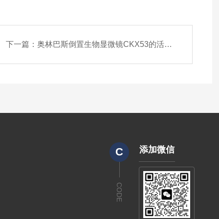
下一篇：
奥林巴斯倒置生物显微镜CKX53的活细胞观测
添加微信
C
CODE