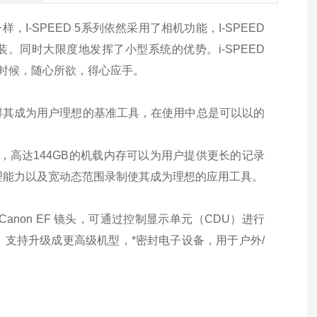
一样，
I
-SPEED 5系列依然采用了相机功能，
I
-SPEED
装。同时大限度地发挥了小型系统的优势。
i-SPEED
时候，随心所欲，得心应手。
得其成为用户理想的基准工具，在使用中总是可以以的
/秒，高达144GB的机载内存可以为用户提供更长的记录
理能力
以及宽动态范围录制使其成为理想的应用工具。
 Canon EF 镜头
，可
通过控制显示单元（CDU）进行
，
支持升级成更高级机型
，
*密封电子设备，用于户外/