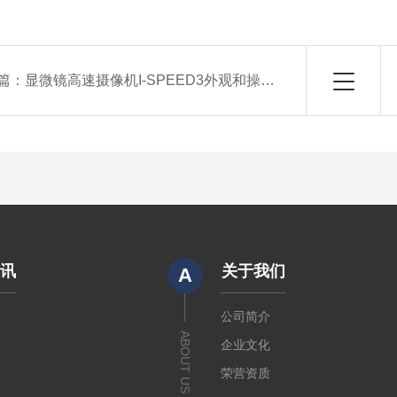
篇：
显微镜高速摄像机I-SPEED3外观和操作环境
资讯
关于我们
A
闻
公司简介
ABOUT US
章
企业文化
荣营资质