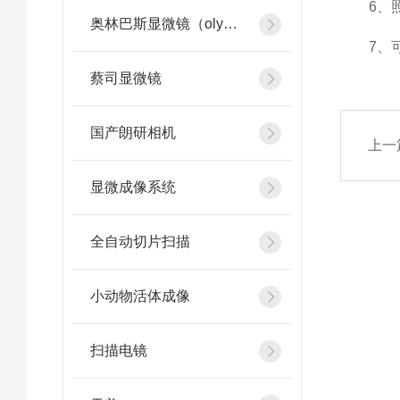
6、照明
奥林巴斯显微镜（olympus）
7、可
蔡司显微镜
国产朗研相机
上一
显微成像系统
全自动切片扫描
小动物活体成像
扫描电镜