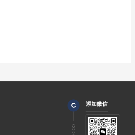
添加微信
C
CODE