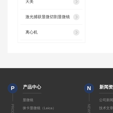
天美
激光捕获显微切割显微镜
离心机
产品中心
新闻
P
N
显微镜
公司新
NEWS
徕卡显微镜（Leica）
技术文