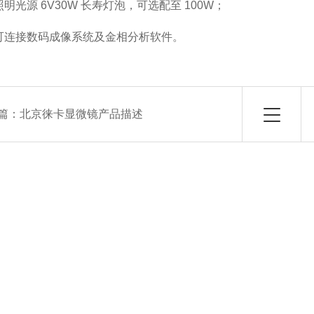
光源 6V30W 长寿灯泡，可选配至 100W；
连接数码成像系统及金相分析软件。
篇：
北京徕卡显微镜产品描述