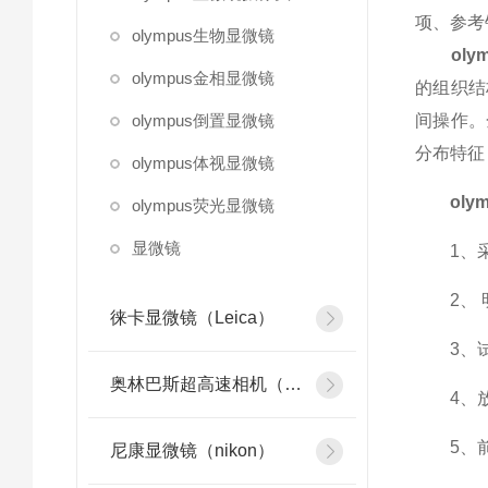
项、参考
olympus生物显微镜
ol
olympus金相显微镜
的组织结
olympus倒置显微镜
间操作。
分布特征
olympus体视显微镜
ol
olympus荧光显微镜
显微镜
1、采用
2、 明
徕卡显微镜（Leica）
3、试
奥林巴斯超高速相机（olympus）
4、放大
5、前
尼康显微镜（nikon）