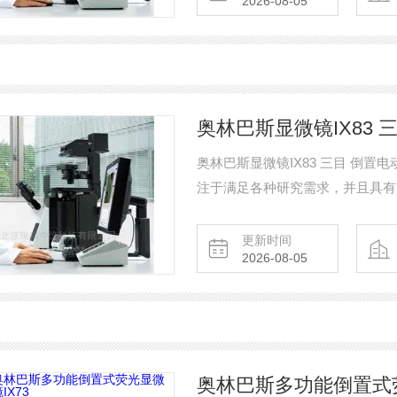
2026-08-05
奥林巴斯显微镜IX83 
奥林巴斯显微镜IX83 三目 倒置
注于满足各种研究需求，并且具有
体工程学的单层光路系统，具有较
展能力。
更新时间
2026-08-05
奥林巴斯多功能倒置式荧