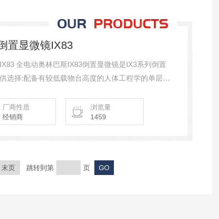
置显微镜IX83
83 全电动奥林巴斯IX83倒置显微镜是IX3系列倒置
供选择:配备有较低载物台高度的人体工程学的单层光
系统。两款系统均可运行多种成像应用,无论是长时程
图像获取都可以胜任。用户可以根据自己的应用需求塑
厂商性质
浏览量
经销商
1459
末页
跳转到第
页