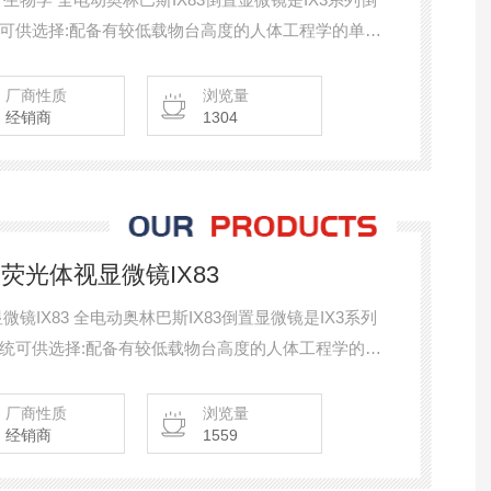
可供选择:配备有较低载物台高度的人体工程学的单层
层系统。
厂商性质
浏览量
经销商
1304
动荧光体视显微镜IX83
倒置显微镜是IX3系列
统可供选择:配备有较低载物台高度的人体工程学的单
双层系统。两款系统均可运行多种成像应用,无论是长
验和图像获取都可以胜任。用户可以根据自己的应用需
厂商性质
浏览量
经销商
1559