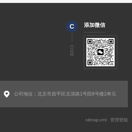
添加微信
C
CODE
公司地址：北京市昌平区北清路1号院8号楼2单元
sitmap.xml
管理登陆