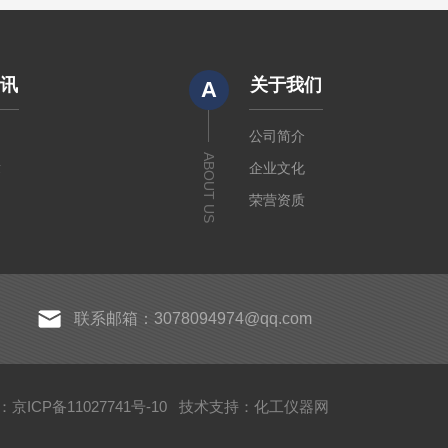
资讯
关于我们
A
闻
公司简介
ABOUT US
章
企业文化
荣营资质
联系邮箱：3078094974@qq.com
京ICP备11027741号-10
技术支持：
化工仪器网