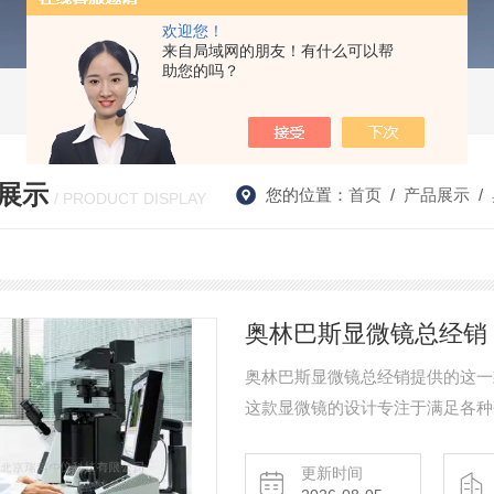
欢迎您！
来自局域网的朋友！有什么可以帮
助您的吗？
展示
您的位置：
首页
/
产品展示
/
/ PRODUCT DISPLAY
奥林巴斯显微镜总经销
奥林巴斯显微镜总经销提供的这一
这款显微镜的设计专注于满足各种
系统选择：一种是人体工程学的单
系统，具有额外的扩展能力
更新时间