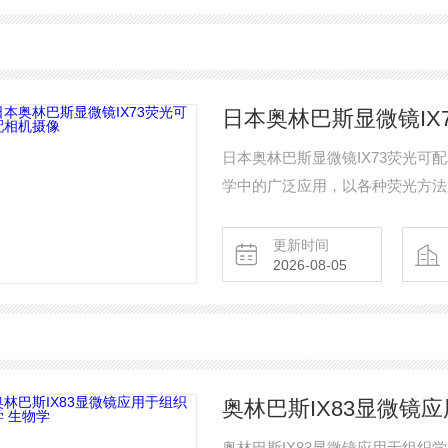
日本奥林巴斯显微镜IX
日本奥林巴斯显微镜IX73荧光可
学中的广泛应用，以各种荧光方法
奥林巴斯顺应这一潮流，满足广大
简单的要求，集中一批创造性的研
更新时间
2026-08-05
发了新一代研究级倒置显微镜IX7
奥林巴斯IX83显微镜
奥林巴斯IX83显微镜应用于组织学 生物学 全电动奥林巴斯IX83倒置显