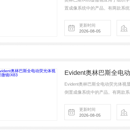
置成像系统中的产品。有两款系统
光路系统和具有额外扩展能力的双
更新时间
2026-08-05
Evident奥林巴斯全电
Evident奥林巴斯全电动荧光体视显微镜IX83 全电动奥林巴斯IX83
倒置成像系统中的产品。有两款系
层光路系统和具有额外扩展能力的
时程的时间序列成像,还是常规实
更新时间
2026-08-05
求塑造适合的组件和控件。