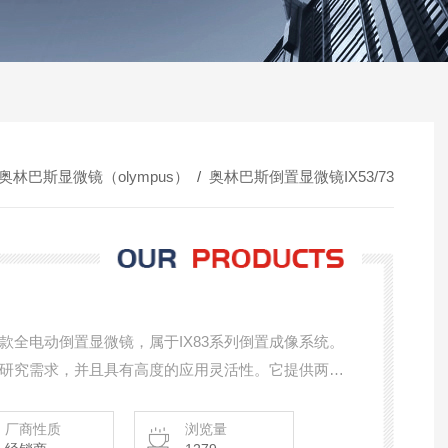
奥林巴斯显微镜（olympus）
/
奥林巴斯倒置显微镜IX53/73
款全电动倒置显微镜，属于IX83系列倒置成像系统。
研究需求，并且具有高度的应用灵活性。它提供两种
层光路系统，具有较低的载物台高度；另一种是双层
厂商性质
浏览量