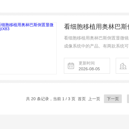
看细胞移植用奥林巴斯倒
看细胞移植用奥林巴斯倒置显微镜IX
成像系统中的产品。有两款系统可
路系统和具有额外扩展能力的双层
的时间序列成像,还是常规实验和
更新时间
2026-08-05
造适合的组件和控件。
共 20 条记录，当前 1 / 3 页 首页 上一页
下一页