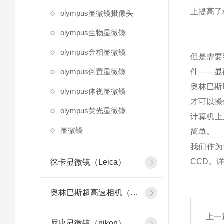
上提高了
olympus显微镜摄像头
olympus生物显微镜
olympus金相显微镜
但是需要
olympus倒置显微镜
件——显
奥林巴斯
olympus体视显微镜
才可以操
olympus荧光显微镜
计算机上
显微镜
简单。
我们作为
CCD。
徕卡显微镜（Leica）
奥林巴斯超高速相机（olympus）
上一
尼康显微镜（nikon）