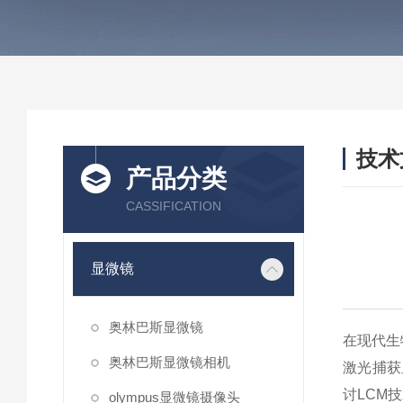
技术
产品分类
/ TEC
CASSIFICATION
显微镜
奥林巴斯显微镜
在现代生
奥林巴斯显微镜相机
激光捕获
讨
LCM
技
olympus显微镜摄像头