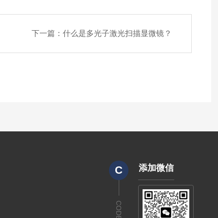
下一篇：
什么是多光子激光扫描显微镜？
添加微信
C
CODE