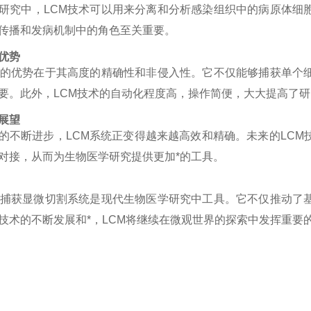
研究中，
LCM
技术可以用来分离和分析感染组织中的病原体细
传播和发病机制中的角色至关重要。
优势
的优势在于其高度的精确性和非侵入性。它不仅能够捕获单个
要。此外，
LCM
技术的自动化程度高，操作简便，大大提高了研
展望
的不断进步，
LCM
系统正变得越来越高效和精确。未来的
LCM
对接，从而为生物医学研究提供更加*的工具。
捕获显微切割系统是现代生物医学研究中工具。它不仅推动了
技术的不断发展和*，
LCM
将继续在微观世界的探索中发挥重要