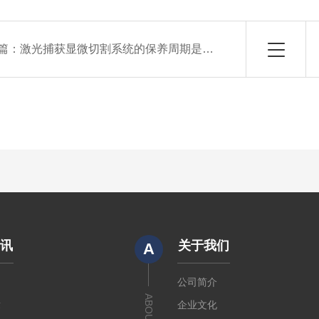
篇：
激光捕获显微切割系统的保养周期是多久
资讯
关于我们
A
闻
公司简介
ABOUT US
章
企业文化