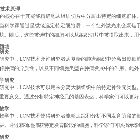
M
技术原理
的核心在于其能够精确地从组织切片中分离出特定的细胞群体
当科学家通过显微镜选定特定细胞后，一个红外激光束会聚焦
获。随后，这些被选中的细胞可以从组织切片中被提取出来，用
领域
研究
研究中，
LCM
技术允许研究者从复杂的肿瘤组织中分离出癌细
解肿瘤的异质性，以及不同细胞类型在肿瘤发展中的作用。此外
学研究
研究中，
LCM
技术可以用来分离大脑组织中的特定神经元类型
重要意义。通过分析特定神经元的基因表达，科学家们可以更好
物学
物学中，
LCM
技术使得研究者能够追踪和分析不同发育阶段的
要。通过精确地捕获特定发育阶段的细胞，科学家们可以揭示影
研究