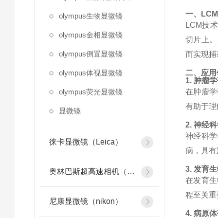
一、
LC
olympus生物显微镜
LCM
技术
olympus金相显微镜
切片上。
olympus倒置显微镜
而实现捕
olympus体视显微镜
二、应用
1.
肿瘤学
olympus荧光显微镜
在肿瘤学
有助于理
显微镜
2.
神经科
神经科学
徕卡显微镜（Leica）
病，具有
3.
发育生
奥林巴斯超高速相机（olympus）
在发育生
程至关重
尼康显微镜（nikon）
4.
病原体