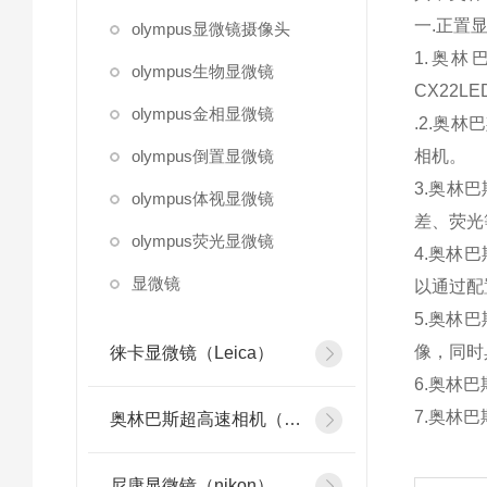
一.正置
olympus显微镜摄像头
1.奥
olympus生物显微镜
CX22
olympus金相显微镜
.2.奥
olympus倒置显微镜
相机。
3.奥林
olympus体视显微镜
差、荧光
olympus荧光显微镜
4.奥林
显微镜
以通过配
5.奥林
像，同时
徕卡显微镜（Leica）
6.奥林
7.奥林
奥林巴斯超高速相机（olympus）
尼康显微镜（nikon）