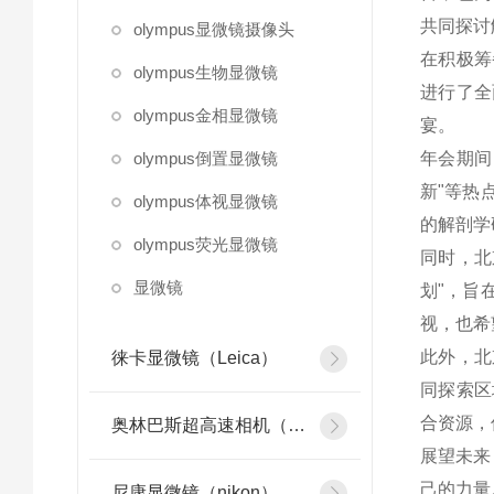
共同探讨
olympus显微镜摄像头
在积极筹
olympus生物显微镜
进行了全
olympus金相显微镜
宴。
olympus倒置显微镜
年会期间
新"等热
olympus体视显微镜
的解剖学
olympus荧光显微镜
同时，北
显微镜
划"，旨
视，也希
此外，北
徕卡显微镜（Leica）
同探索区
合资源，
奥林巴斯超高速相机（olympus）
展望未来
己的力量
尼康显微镜（nikon）