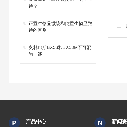
镜？
正置生物显微镜和倒置生物显微
上一
镜的区别
奥林巴斯BX53和BX53M不可混
为一谈
产品中心
新闻
P
N