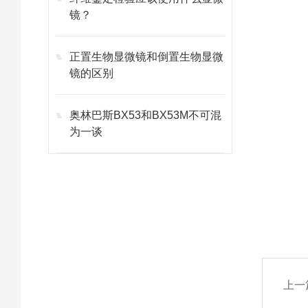
镜？
正置生物显微镜和倒置生物显微
镜的区别
奥林巴斯BX53和BX53M不可混
为一谈
上一