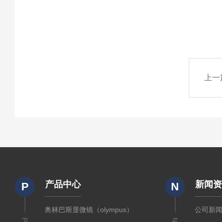
上一
产品中心
新闻
P
N
奥林巴斯显微镜（olympus）
公司新