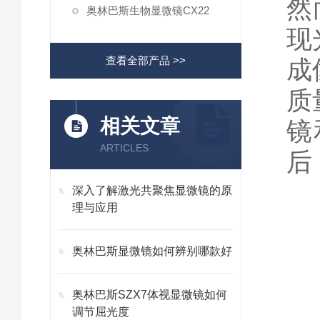
然
奥林巴斯生物显微镜CX22
现
查看全部产品 >>
成
质
相关文章
镜
ARTICLES
后
深入了解激光共聚焦显微镜的原
理与应用
奥林巴斯显微镜如何辨别哪款好
奥林巴斯SZX7体视显微镜如何
调节屈光度