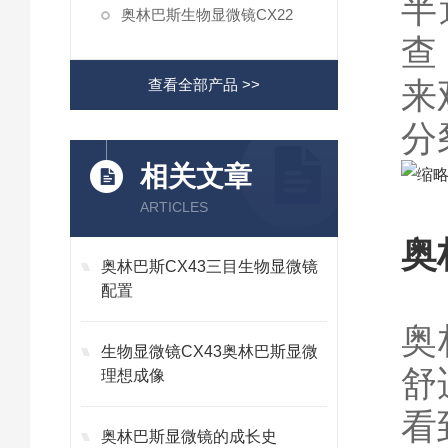
半
奥林巴斯生物显微镜CX22
查
来
查看全部产品 >>
分
相关文章
ARTICLES
奥
奥林巴斯CX43三目生物显微镜
配置
奥
生物显微镜CX43奥林巴斯显微
舒
理想成像
看
奥林巴斯显微镜的成长史