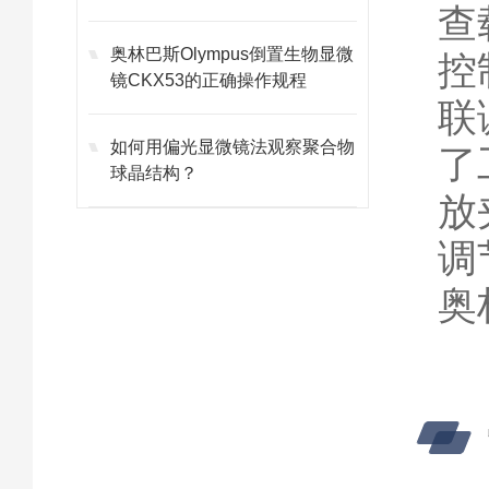
查
奥林巴斯Olympus倒置生物显微
控
镜CKX53的正确操作规程
联
如何用偏光显微镜法观察聚合物
了
球晶结构？
放
调
奥