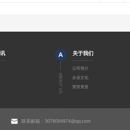
资讯
关于我们
A
闻
公司简介
ABOUT US
章
企业文化
荣营资质
联系邮箱：3078094974@qq.com