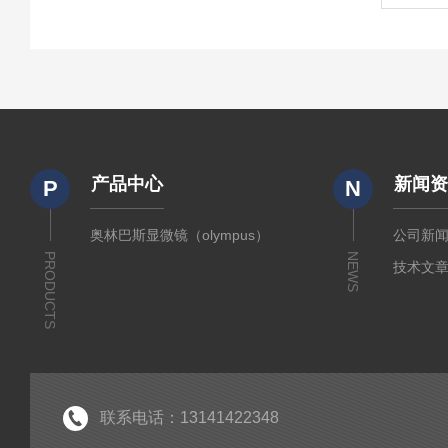
产品中心
新闻
P
N
奥林巴斯显微镜（olympus）
公司新
PRODUCTS
NEWS
技术文
联系电话：13141422348