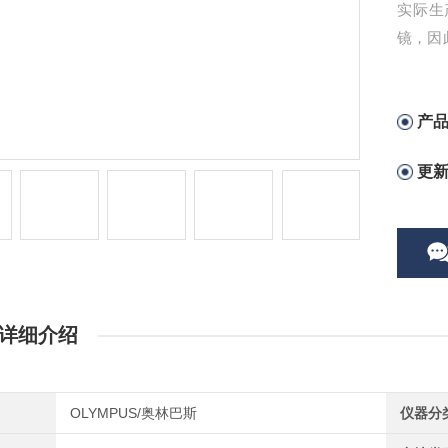
实际生
镜，因
实就是
产
更
详细介绍
OLYMPUS/奥林巴斯
仪器分