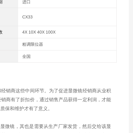
别
进口
CX33
数
4X 10X 40X 100X
粗调限位器
全国
和经销商这些中间环节。为了促进显微镜经销商从业积
经销商有了折扣价，通过销售产品获得一定利润，才能
的质保和维护才有了意义。
物显微镜，其也是需要从生产厂家发货，然后交给该显