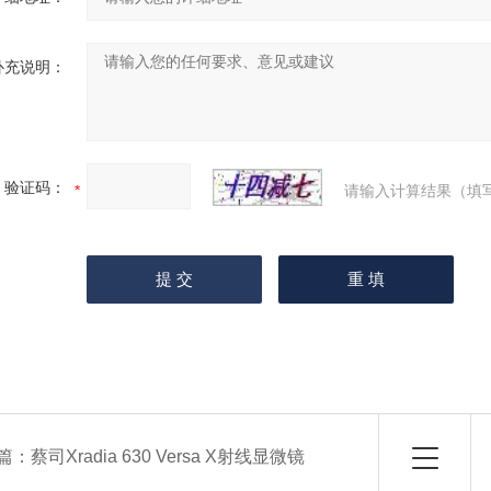
补充说明：
验证码：
请输入计算结果（填
篇：
蔡司Xradia 630 Versa X射线显微镜