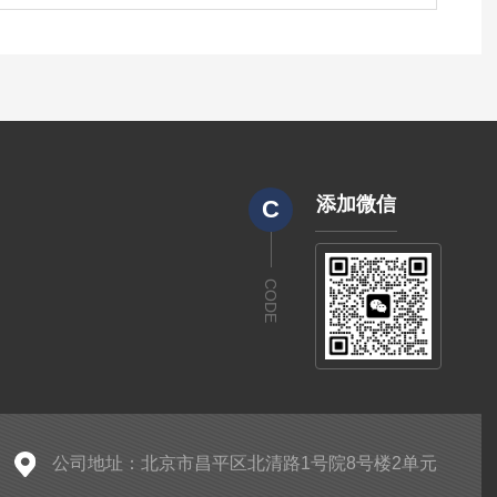
添加微信
C
CODE
公司地址：北京市昌平区北清路1号院8号楼2单元